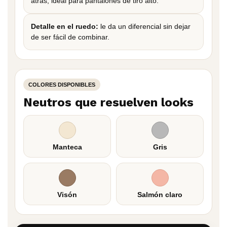
atrás, ideal para pantalones de tiro alto.
Detalle en el ruedo:
le da un diferencial sin dejar
de ser fácil de combinar.
COLORES DISPONIBLES
Neutros que resuelven looks
Manteca
Gris
Visón
Salmón claro