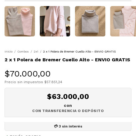
Inicio
/
Combos
/
2x1
/
2 x 1 Polera de Bremer Cuello Alto - ENVIO GRATIS
2 x 1 Polera de Bremer Cuello Alto - ENVIO GRATIS
$70.000,00
Precio sin impuestos
$57.851,24
$63.000,00
con
TRANSFERENCIA O DEPÓSITO