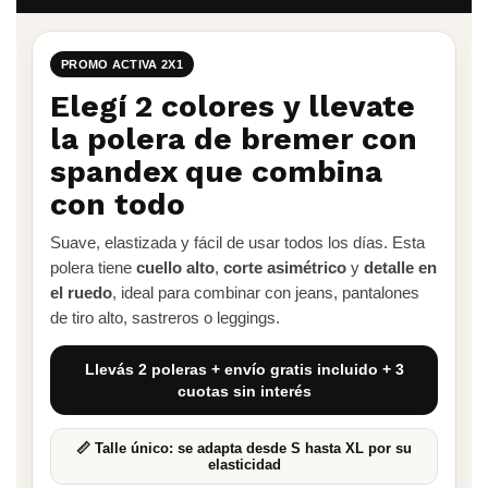
PROMO ACTIVA 2X1
Elegí 2 colores y llevate
la polera de bremer con
spandex que combina
con todo
Suave, elastizada y fácil de usar todos los días. Esta
polera tiene
cuello alto
,
corte asimétrico
y
detalle en
el ruedo
, ideal para combinar con jeans, pantalones
de tiro alto, sastreros o leggings.
Llevás
2 poleras
+
envío gratis incluido
+
3
cuotas sin interés
📏 Talle único: se adapta desde S hasta XL por su
elasticidad