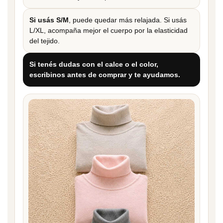
Si usás S/M
, puede quedar más relajada. Si usás
L/XL, acompaña mejor el cuerpo por la elasticidad
del tejido.
Si tenés dudas con el calce o el color,
escribinos antes de comprar y te ayudamos.