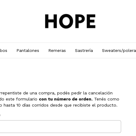
bos
Pantalones
Remeras
Sastrería
Sweaters/polera
arrepentiste de una compra, podés pedir la cancelación
do este formulario
con tu número de orden.
Tenés como
 hasta 10 días corridos desde que recibiste el producto.
e