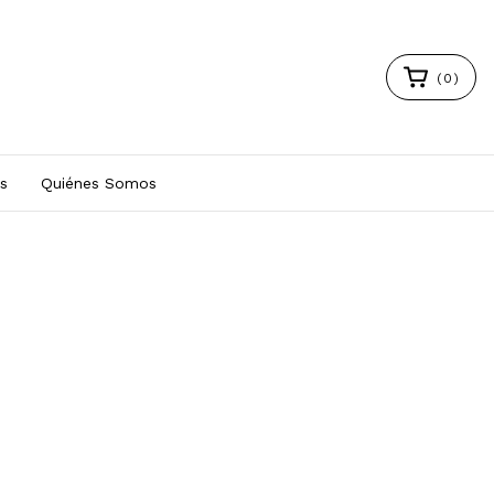
(
0
)
s
Quiénes Somos