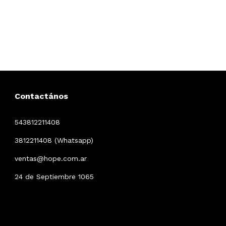
Contactános
543812211408
3812211408 (Whatsapp)
ventas@hope.com.ar
24 de Septiembre 1065