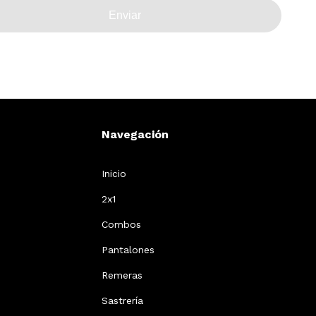
Enviar
Navegación
Inicio
2x1
Combos
Pantalones
Remeras
Sastrería