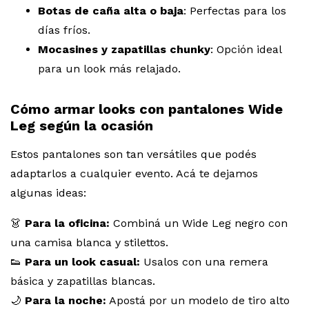
Botas de caña alta o baja
: Perfectas para los
días fríos.
Mocasines y zapatillas chunky
: Opción ideal
para un look más relajado.
Cómo armar looks con pantalones Wide
Leg según la ocasión
Estos pantalones son tan versátiles que podés
adaptarlos a cualquier evento. Acá te dejamos
algunas ideas:
👗
Para la oficina:
Combiná un Wide Leg negro con
una camisa blanca y stilettos.
👟
Para un look casual:
Usalos con una remera
básica y zapatillas blancas.
🌙
Para la noche:
Apostá por un modelo de tiro alto