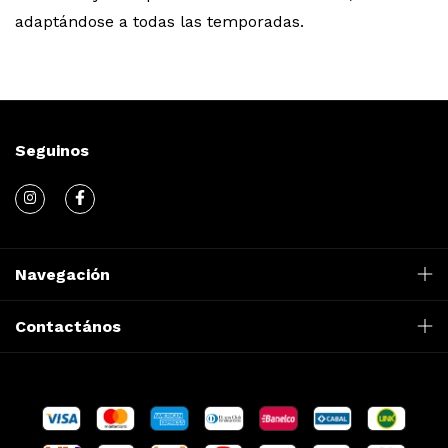
adaptándose a todas las temporadas.
Seguinos
Navegación
Contactános